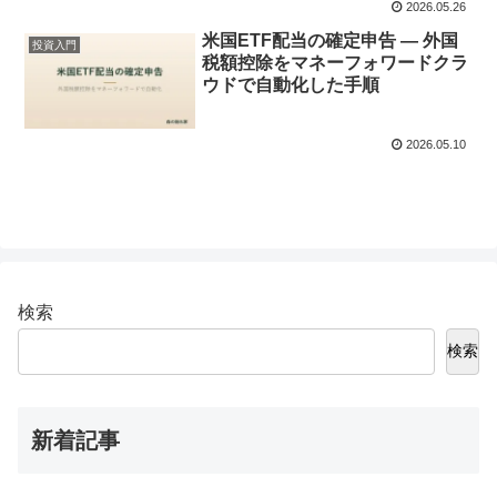
2026.05.26
米国ETF配当の確定申告 — 外国
投資入門
税額控除をマネーフォワードクラ
ウドで自動化した手順
2026.05.10
検索
検索
新着記事