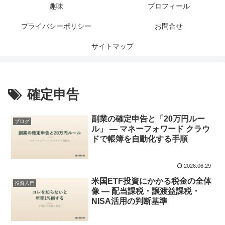
趣味
プロフィール
プライバシーポリシー
お問合せ
サイトマップ
確定申告
副業の確定申告と「20万円ルー
ブログ
ル」 — マネーフォワード クラウ
ドで帳簿を自動化する手順
2026.06.29
米国ETF投資にかかる税金の全体
投資入門
像 — 配当課税・譲渡益課税・
NISA活用の判断基準