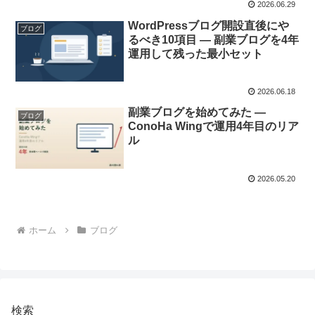
2026.06.29
WordPressブログ開設直後にや
ブログ
るべき10項目 — 副業ブログを4年
運用して残った最小セット
2026.06.18
副業ブログを始めてみた —
ブログ
ConoHa Wingで運用4年目のリア
ル
2026.05.20
ホーム
ブログ
検索