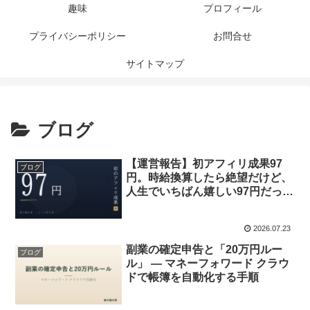
趣味
プロフィール
プライバシーポリシー
お問合せ
サイトマップ
ブログ
【運営報告】初アフィリ成果97
ブログ
円。時給換算したら絶望だけど、
人生でいちばん嬉しい97円だった
話
2026.07.23
副業の確定申告と「20万円ルー
ブログ
ル」 — マネーフォワード クラウ
ドで帳簿を自動化する手順