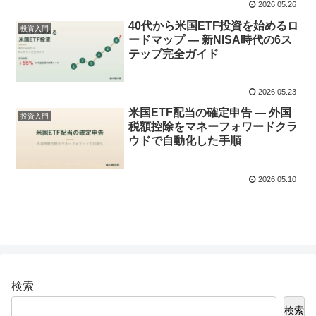
2026.05.26
40代から米国ETF投資を始めるロ
投資入門
ードマップ — 新NISA時代の6ス
テップ完全ガイド
2026.05.23
米国ETF配当の確定申告 — 外国
投資入門
税額控除をマネーフォワードクラ
ウドで自動化した手順
2026.05.10
検索
検索