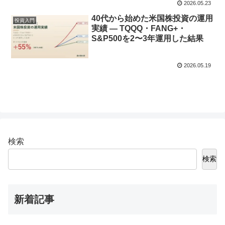
2026.05.23
40代から始めた米国株投資の運用
投資入門
実績 — TQQQ・FANG+・
S&P500を2〜3年運用した結果
2026.05.19
検索
検索
新着記事